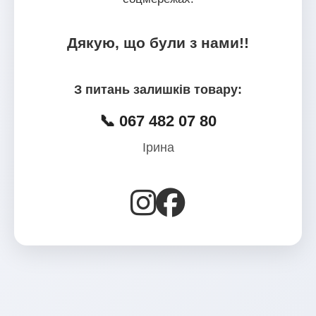
Дякую, що були з нами!!
З питань залишків товару:
📞 067 482 07 80
Ірина